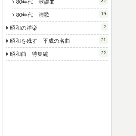
32
80年代 歌謡曲
19
80年代 演歌
2
昭和の洋楽
21
昭和を残す 平成の名曲
22
昭和曲 特集編