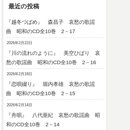
最近の投稿
『越冬つばめ』 森昌子 哀愁の歌謡
曲 昭和のCD全10巻 2－17
2026年2月22日
『川の流れのように』 美空ひばり 哀
愁の歌謡曲 昭和のCD全10巻 2－16
2026年2月18日
『恋唄綴り』 堀内孝雄 哀愁の歌謡
曲 昭和のCD全10巻 2－15
2026年2月14日
『舟唄』 八代亜紀 哀愁の歌謡曲 昭
和のCD全10巻 2－14