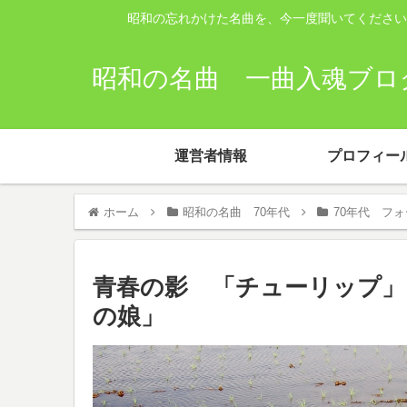
昭和の忘れかけた名曲を、今一度聞いてください
昭和の名曲 一曲入魂ブログ
運営者情報
プロフィー
ホーム
昭和の名曲 70年代
70年代 フ
青春の影 「チューリップ」
の娘」