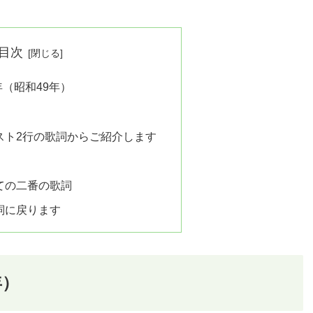
目次
年（昭和49年）
スト2行の歌詞からご紹介します
ての二番の歌詞
詞に戻ります
年）