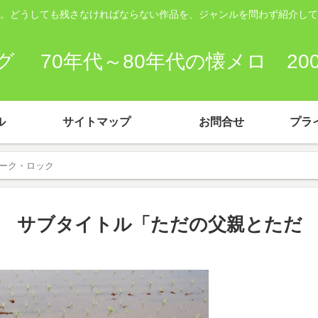
。どうしても残さなければならない作品を、ジャンルを問わず紹介して
 70年代～80年代の懐メロ 2
ル
サイトマップ
お問合せ
プラ
ォーク・ロック
 サブタイトル「ただの父親とただ