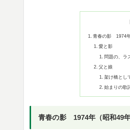
青春の影 1974
愛と影
問題の、ラ
父と娘
架け橋とし
始まりの歌
青春の影 1974年（昭和49