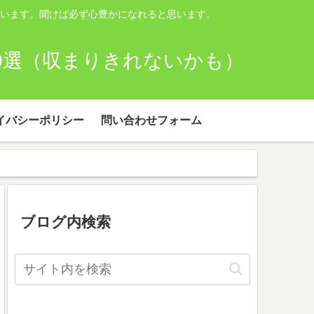
います。聞けば必ず心豊かになれると思います。
00選（収まりきれないかも）
イバシーポリシー
問い合わせフォーム
ブログ内検索