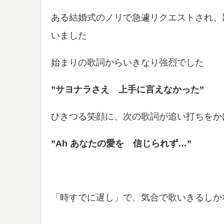
ある結婚式のノリで急遽リクエストされ、
いました
始まりの歌詞からいきなり強烈でした
”サヨナラさえ 上手に言えなかった”
ひきつる笑顔に、次の歌詞が追い打ちをか
”Ah あなたの愛を 信じられず…”
「時すでに遅し」で、気合で歌いきるしか