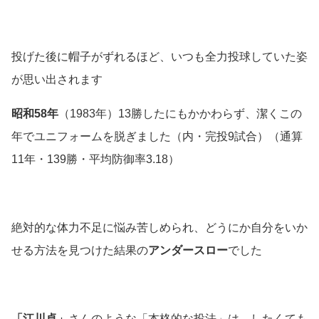
投げた後に帽子がずれるほど、いつも全力投球していた姿
が思い出されます
昭和58年
（1983年）13勝したにもかかわらず、潔くこの
年でユニフォームを脱ぎました
（内・完投9試合）（通算
11年・139勝・平均防御率3.18）
絶対的な体力不足に悩み苦しめられ、どうにか自分をいか
せる方法を見つけた結果の
アンダースロー
でした
「江川卓」
さんのような「本格的な投法」は、したくても