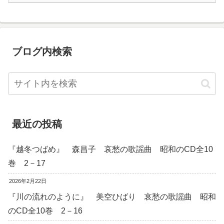
ブログ内検索
最近の投稿
『越冬つばめ』 森昌子 哀愁の歌謡曲 昭和のCD全10
巻 2－17
2026年2月22日
『川の流れのように』 美空ひばり 哀愁の歌謡曲 昭和
のCD全10巻 2－16