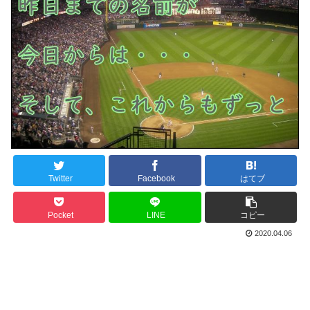
Twitter
Facebook
はてブ
Pocket
LINE
コピー
2020.04.06