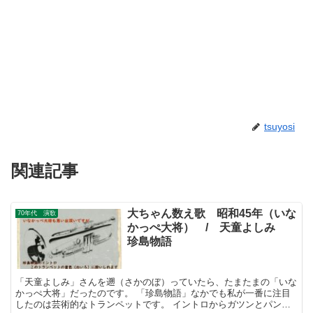
tsuyosi
関連記事
大ちゃん数え歌 昭和45年（いな
70年代 演歌
かっぺ大将） / 天童よしみ
珍島物語
「天童よしみ」さんを遡（さかのぼ）っていたら、たまたまの「いな
かっぺ大将」だったのです。 「珍島物語」なかでも私が一番に注目
したのは芸術的なトランペットです。 イントロからガツンとパンチ