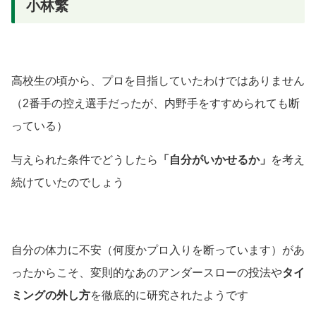
小林繁
高校生の頃から、プロを目指していたわけではありません
（2番手の控え選手だったが、内野手をすすめられても断
っている）
与えられた条件でどうしたら
「自分がいかせるか」
を考え
続けていたのでしょう
自分の体力に不安
（何度かプロ入りを断っています）
があ
ったからこそ、変則的なあのアンダースローの投法や
タイ
ミングの外し方
を徹底的に研究されたようです