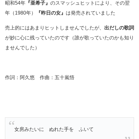
昭和54年
『亜希子』
のスマッシュヒットにより、その翌
年（1980年）
『昨日の女』
は発売されていました
売上的にはあまりヒットしませんでしたが、
出だしの歌詞
が妙に心に残っていたのです
（誰が歌っていたのかも知り
ませんでした）
作詞：阿久悠 作曲：五十嵐悟
女房みたいに ぬれた手を ふいて