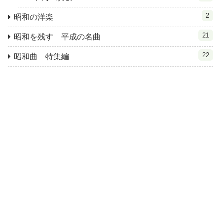
2
昭和の洋楽
21
昭和を残す 平成の名曲
22
昭和曲 特集編