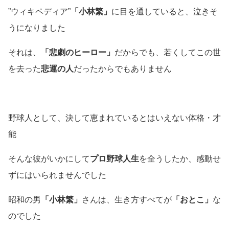
”ウィキペディア”
「小林繁」
に目を通していると、泣きそ
うになりました
それは、
「悲劇のヒーロー」
だからでも、若くしてこの世
を去った
悲運の人
だったからでもありません
野球人として、決して恵まれているとはいえない体格・才
能
そんな彼がいかにして
プロ野球人生
を全うしたか、感動せ
ずにはいられませんでした
昭和の男
「小林繁」
さんは、生き方すべてが
「おとこ」
な
のでした