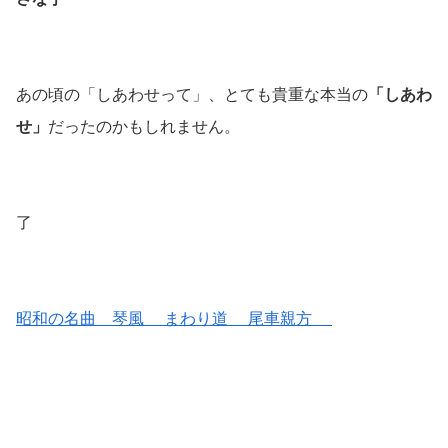
あの頃の「しあわせって」、とても貴重な本当の
「しあわ
せ」
だったのかもしれません。
了
昭和の名曲 琴風 まわり道 尾車親方