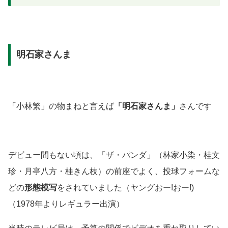
明石家さんま
「小林繁」の物まねと言えば
「明石家さんま」
さんです
デビュー間もない頃は、「ザ・パンダ」
（林家小染・桂文
珍・月亭八方・桂きん枝）
の前座でよく、投球フォームな
どの
形態模写
をされていました
（ヤングおー!おー!)
（1978年よりレギュラー出演）