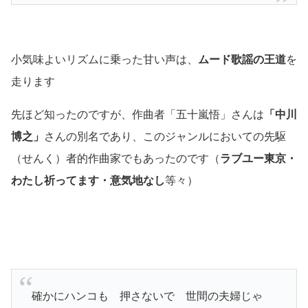
小気味よいリズムに乗った甘い声は、
ムード歌謡の王道
を
走ります
先ほど知ったのですが、作曲者「五十嵐悟」さんは
「中川
博之」
さんの別名であり、このジャンルにおいての先駆
（せんく）
者的作曲家でもあったのです
（
ラブユー東京・
わたし祈ってます・意気地なし
等々）
確かにハンコも 押さないで 世間の夫婦じゃ