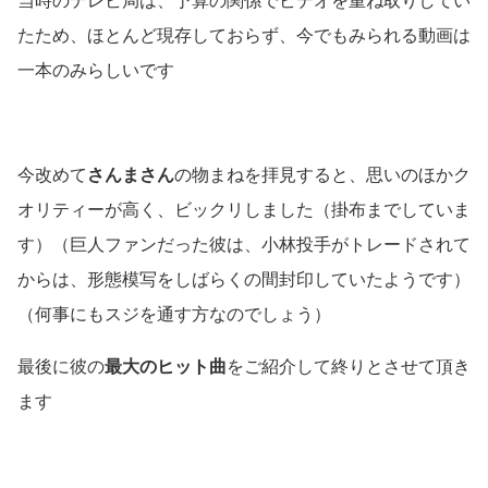
当時のテレビ局は、予算の関係でビデオを重ね取りしてい
たため、ほとんど現存しておらず、今でもみられる動画は
一本のみらしいです
今改めて
さんまさん
の物まねを拝見すると、思いのほかク
オリティーが高く、ビックリしました
（掛布までしていま
す）（巨人ファンだった彼は、小林投手がトレードされて
からは、形態模写をしばらくの間封印していたようです）
（何事にもスジを通す方なのでしょう）
最後に彼の
最大のヒット曲
をご紹介して終りとさせて頂き
ます