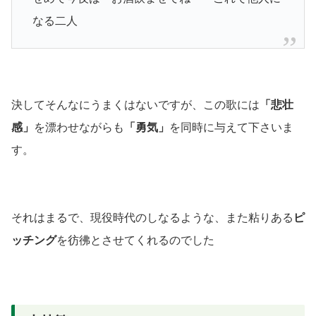
なる二人
決してそんなにうまくはないですが、この歌には
「悲壮
感」
を漂わせながらも
「勇気」
を同時に与えて下さいま
す。
それはまるで、現役時代のしなるような、また粘りある
ピ
ッチング
を彷彿とさせてくれるのでした