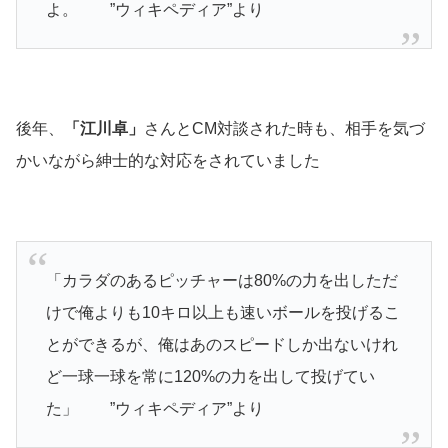
よ。 ”ウィキペディア”より
後年、
「江川卓」
さんとCM対談された時も、相手を気づ
かいながら紳士的な対応をされていました
「カラダのあるピッチャーは80%の力を出しただ
けで俺よりも10キロ以上も速いボールを投げるこ
とができるが、俺はあのスピードしか出ないけれ
ど一球一球を常に120%の力を出して投げてい
た」 ”ウィキペディア”より