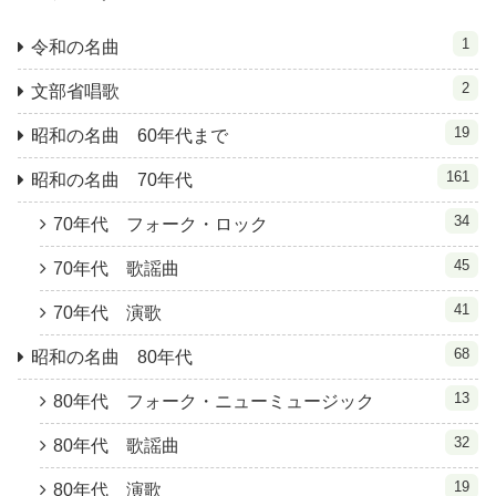
1
令和の名曲
2
文部省唱歌
19
昭和の名曲 60年代まで
161
昭和の名曲 70年代
34
70年代 フォーク・ロック
45
70年代 歌謡曲
41
70年代 演歌
68
昭和の名曲 80年代
13
80年代 フォーク・ニューミュージック
32
80年代 歌謡曲
19
80年代 演歌