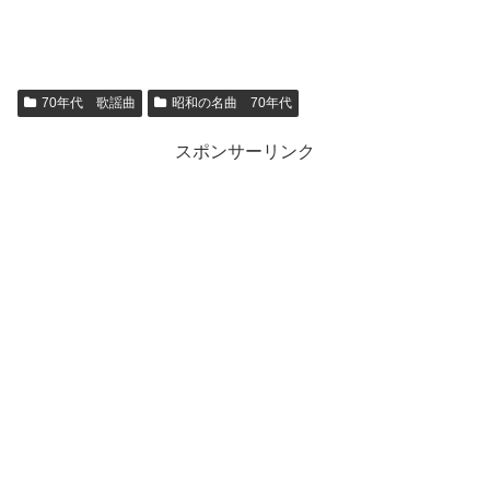
70年代 歌謡曲
昭和の名曲 70年代
スポンサーリンク