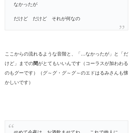
なかったが
だけど だけど それが何なの
ここからの流れるような音階と、「…なかったが」と「だ
けど」までの
間
がとてもいいんです
（コーラスが加わわる
のもグーです）（グ～グ・グ～グ～のエドはるみさんも懐
かしいです）
せめて今夜は お酒飲ませてね これで他人に