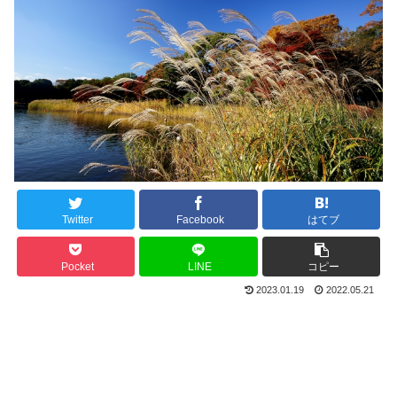
Twitter
Facebook
はてブ
Pocket
LINE
コピー
2023.01.19
2022.05.21