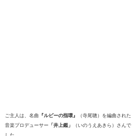
ご主人は、名曲
『ルビーの指環』
（寺尾聰）を編曲された
音楽プロデューサー
「井上鑑」
（いのうえあきら）
さんで
した