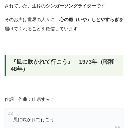
されていた、生粋の
シンガーソングライター
です
そのお声は世界の人々に、
心の癒
（いや）
しとやすらぎ
を
届けてくれることを確信しています
『風に吹かれて行こう』 1973年（昭和
48年）
作詞・作曲：山県すみこ
風に吹かれて行こう