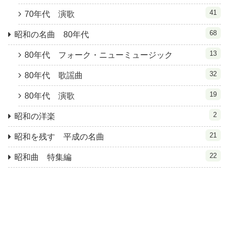
41
70年代 演歌
68
昭和の名曲 80年代
13
80年代 フォーク・ニューミュージック
32
80年代 歌謡曲
19
80年代 演歌
2
昭和の洋楽
21
昭和を残す 平成の名曲
22
昭和曲 特集編