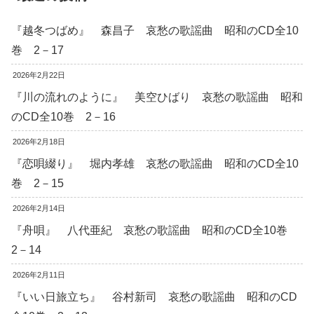
『越冬つばめ』 森昌子 哀愁の歌謡曲 昭和のCD全10
巻 2－17
2026年2月22日
『川の流れのように』 美空ひばり 哀愁の歌謡曲 昭和
のCD全10巻 2－16
2026年2月18日
『恋唄綴り』 堀内孝雄 哀愁の歌謡曲 昭和のCD全10
巻 2－15
2026年2月14日
『舟唄』 八代亜紀 哀愁の歌謡曲 昭和のCD全10巻
2－14
2026年2月11日
『いい日旅立ち』 谷村新司 哀愁の歌謡曲 昭和のCD