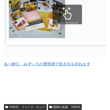
スクロールできます
あべ静江 みずいろの透明感で若き日を訪ねます
70年代 フォーク・ロック
昭和の名曲 70年代