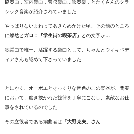
協奏曲…室内楽曲…管弦楽曲…吹奏楽…とたくさんのクラ
シック音楽が紹介されていました
やっぱりないよねってあきらめかけた頃、その他のところ
に燦然と
ガロ：『学生街の喫茶店』
との文字が…
歌謡曲で唯一、活躍する楽曲として、ちゃんとウィキペデ
ィアさんも認めて下さっていました
とにかく、オーボエとそっくりな音色のこの楽器が、間奏
において、磨き抜かれた旋律を丁寧にこなし、素敵なお仕
事をされているのでした
その立役者である編曲者は
「大野克夫」さん