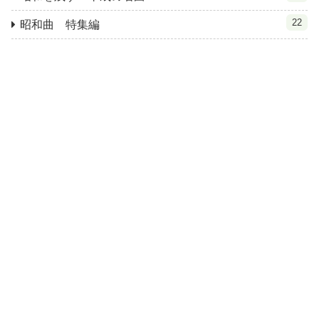
22
昭和曲 特集編