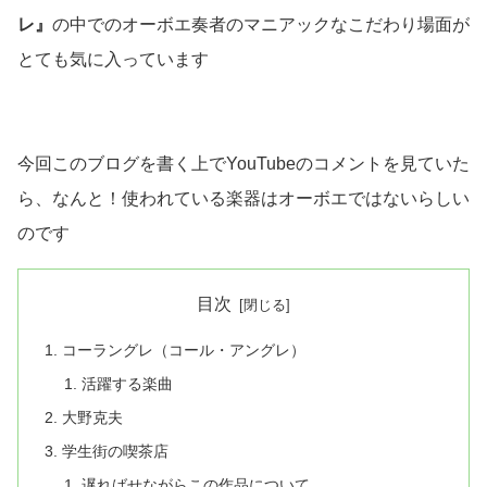
レ』
の中でのオーボエ奏者のマニアックなこだわり場面が
とても気に入っています
今回このブログを書く上でYouTubeのコメントを見ていた
ら、なんと！使われている楽器はオーボエではないらしい
のです
目次
コーラングレ（コール・アングレ）
活躍する楽曲
大野克夫
学生街の喫茶店
遅ればせながらこの作品について