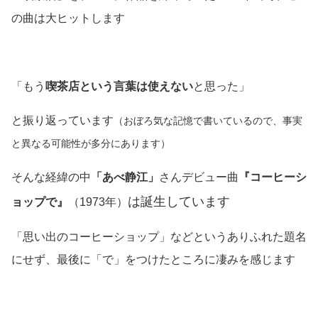
の曲は大ヒットします
「もう
喫茶店という言葉は使えない
と思った」
と振り返っています
（おぼろ気な記憶で書いているので、事実
と異なる可能性が多分にあります）
そんな経緯の中
「あべ静江」
さんデビュー曲
『コーヒーシ
は誕生しています
ョップで』
（1973年）
「思い出のコーヒーショップ」などというありふれた題名
にせず、最後に「で」をつけたところに凄みを感じます