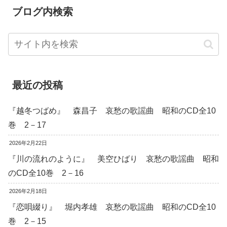
ブログ内検索
最近の投稿
『越冬つばめ』 森昌子 哀愁の歌謡曲 昭和のCD全10
巻 2－17
2026年2月22日
『川の流れのように』 美空ひばり 哀愁の歌謡曲 昭和
のCD全10巻 2－16
2026年2月18日
『恋唄綴り』 堀内孝雄 哀愁の歌謡曲 昭和のCD全10
巻 2－15