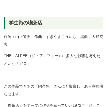
学生街の喫茶店
作詞：山上道夫 作曲：すぎやまこういち 編曲：大野克
夫
THE ALFEE（ジ・アルフィー）に多大な影響を与えた
という「ガロ」
この作品でもあの「阿久悠」さんにも影響し、ある意味困
らせます
「喫茶店」をテーマに作品を練っていた1972年当時、こ