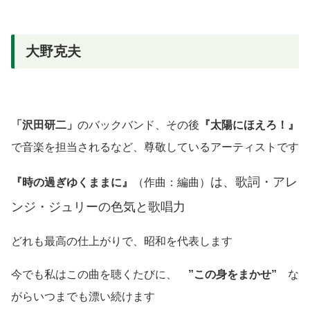
大野克夫
「沢田研二」
のバックバンド、その後
『太陽にほえろ！』
で音楽を担当されるなど、尊敬しているアーティストです
は、歌詞・アレ
『時の過ぎゆくままに』
（作曲：編曲）
ンジ・ジュリーの色気と歌唱力
どれも最高の仕上がりで、昭和を代表します
今でも私はこの曲を聴くたびに、
”この身をまかせ”
な
がらいつまでも漂い続けます