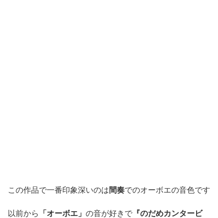
この作品で一番印象深いのは
間奏
でのオーボエの音色です
以前から
「オーボエ」
の音が好きで
『のだめカンタービ