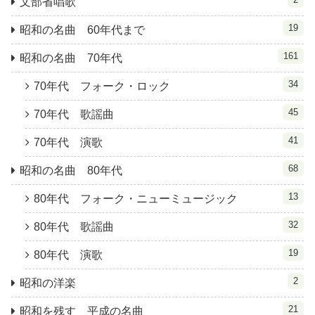
文部省唱歌
19
昭和の名曲 60年代まで
161
昭和の名曲 70年代
34
70年代 フォーク・ロック
45
70年代 歌謡曲
41
70年代 演歌
68
昭和の名曲 80年代
13
80年代 フォーク・ニューミュージック
32
80年代 歌謡曲
19
80年代 演歌
2
昭和の洋楽
21
昭和を残す 平成の名曲