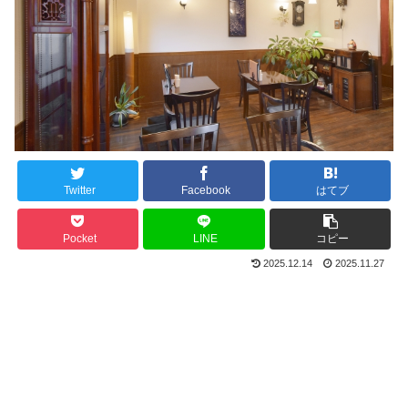
Twitter
Facebook
はてブ
Pocket
LINE
コピー
2025.12.14
2025.11.27