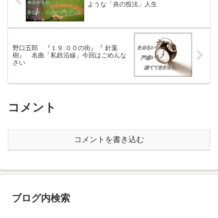
ような「炎の投法」人生
野口五郎 『１９:００の街』『 針葉
樹』 名曲「私鉄沿線」今回はごめんな
さい
コメント
コメントを書き込む
ブログ内検索