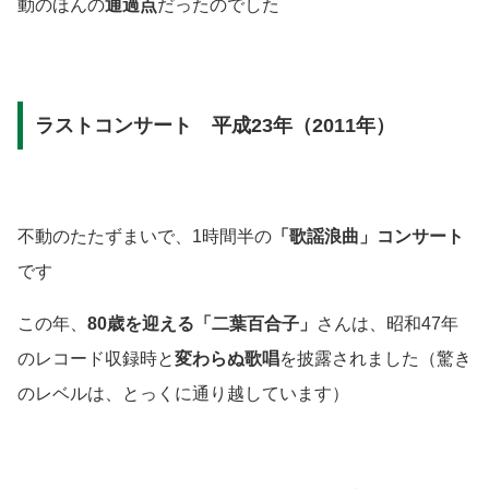
動のほんの
通過点
だったのでした
ラストコンサート 平成23年（2011年）
不動のたたずまいで、1時間半の
「歌謡浪曲」コンサート
です
この年、
80歳を迎える「二葉百合子」
さんは、昭和47年
のレコード収録時と
変わらぬ歌唱
を披露されました
（驚き
のレベルは、とっくに通り越しています）