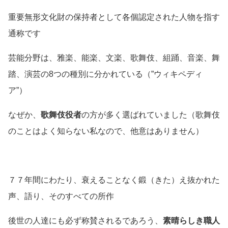
重要無形文化財の保持者として各個認定された人物を指す
通称です
芸能分野は、雅楽、能楽、文楽、歌舞伎、組踊、音楽、舞
踏、演芸の8つの種別に分かれている
（”ウィキペディ
ア”）
なぜか、
歌舞伎役者
の方が多く選ばれていました
（歌舞伎
のことはよく知らない私なので、他意はありません）
７７年間にわたり、衰えることなく鍛
（きた）
え抜かれた
声、語り、そのすべての所作
後世の人達にも必ず称賛されるであろう、
素晴らしき職人