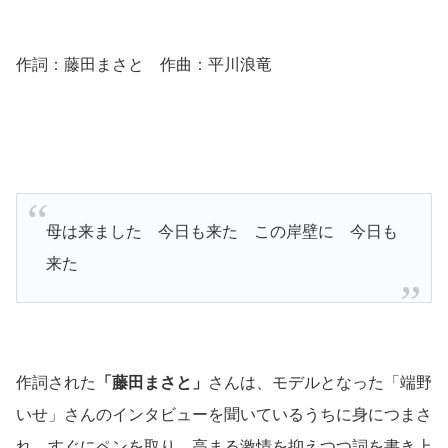
作詞：藤田まさと 作曲：平川浪竜
母は来ました 今日も来た この岸壁に 今日も
来た
作詞された
「藤田まさと」
さんは、モデルとなった「端野
いせ」さんのインタビューを聞いているうちに身につまさ
れ、すぐにペンを取り、高まる激情を抑えつつ詞を書き上