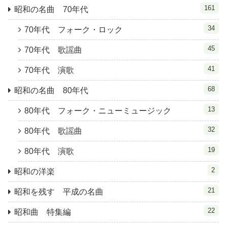
161
昭和の名曲 70年代
34
70年代 フォーク・ロック
45
70年代 歌謡曲
41
70年代 演歌
68
昭和の名曲 80年代
13
80年代 フォーク・ニューミュージック
32
80年代 歌謡曲
19
80年代 演歌
2
昭和の洋楽
21
昭和を残す 平成の名曲
22
昭和曲 特集編