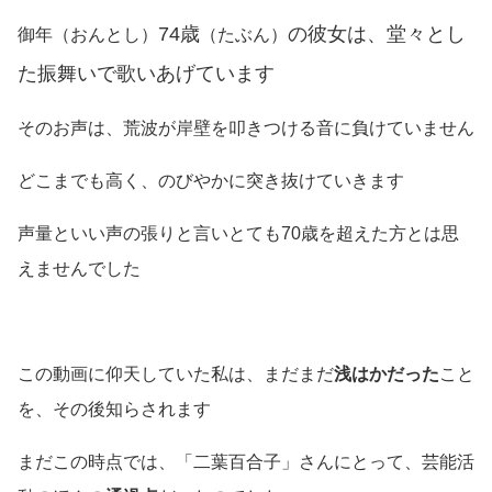
74歳
の彼女は、堂々とし
御年
（おんとし）
（たぶん）
た振舞いで歌いあげています
そのお声は、荒波が岸壁を叩きつける音に負けていません
どこまでも高く、のびやかに突き抜けていきます
声量といい声の張りと言いとても70歳を超えた方とは思
えませんでした
この動画に仰天していた私は、まだまだ
浅はかだった
こと
を、その後知らされます
まだこの時点では、「二葉百合子」さんにとって、芸能活