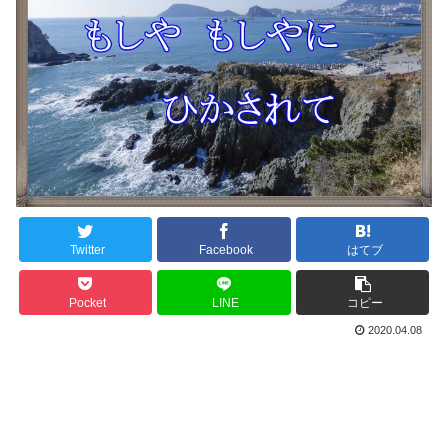
Twitter
Facebook
はてブ
Pocket
LINE
コピー
2020.04.08