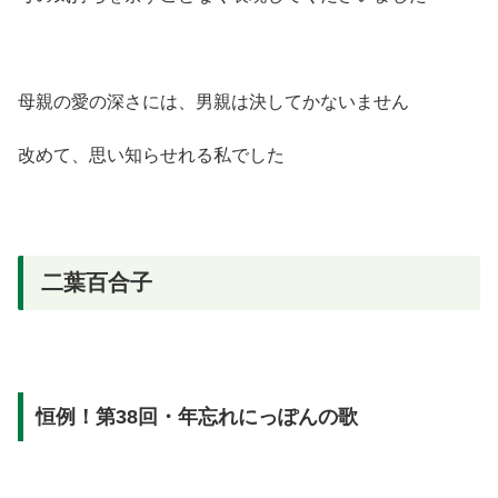
母親の愛の深さには、男親は決してかないません
改めて、思い知らせれる私でした
二葉百合子
恒例！第38回・年忘れにっぽんの歌