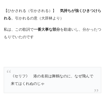
【ひかされる（引かされる）】
気持ちが強くひきつけら
れる
。引かれるの意
（大辞林より）
私は、この歌詞で
一番大事な部分
を勘違いし、分かったつ
もりでいたのです
《セリフ》 港の名前は舞鶴なのに、なぜ飛んで
来てはくれぬのじゃ