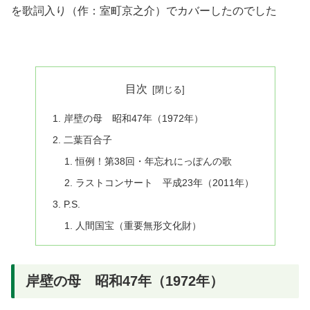
を歌詞入り
（作：室町京之介）
でカバーしたのでした
目次
岸壁の母 昭和47年（1972年）
二葉百合子
恒例！第38回・年忘れにっぽんの歌
ラストコンサート 平成23年（2011年）
P.S.
人間国宝（重要無形文化財）
岸壁の母 昭和47年（1972年）