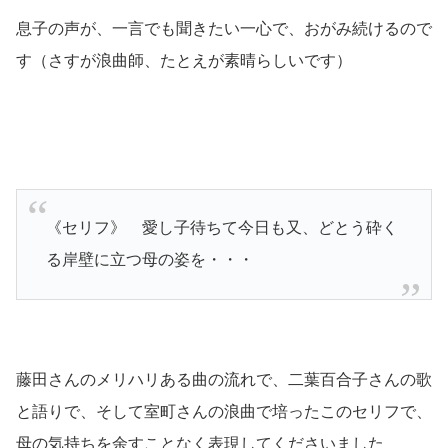
息子の声が、一言でも聞きたい一心で、おがみ続けるので
す
（さすが浪曲師、たとえが素晴らしいです）
《セリフ》 愛し子待ちて今日も又、どとう砕く
る岸壁に立つ母の姿を・・・
藤田さんのメリハリある曲の流れで、二葉百合子さんの歌
と語りで、そして室町さんの浪曲で培ったこのセリフで、
母の気持ちを余すことなく表現してくださいました