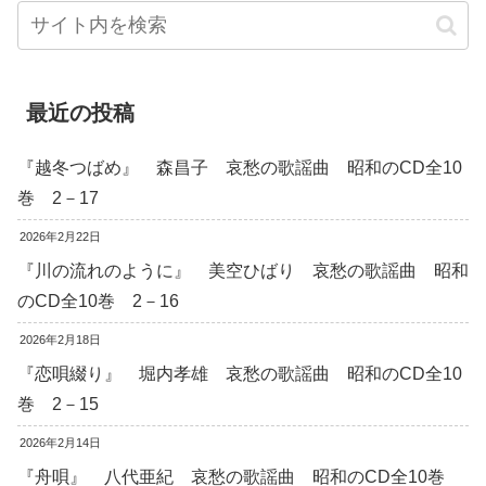
最近の投稿
『越冬つばめ』 森昌子 哀愁の歌謡曲 昭和のCD全10
巻 2－17
2026年2月22日
『川の流れのように』 美空ひばり 哀愁の歌謡曲 昭和
のCD全10巻 2－16
2026年2月18日
『恋唄綴り』 堀内孝雄 哀愁の歌謡曲 昭和のCD全10
巻 2－15
2026年2月14日
『舟唄』 八代亜紀 哀愁の歌謡曲 昭和のCD全10巻