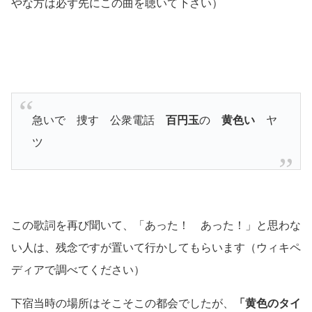
やな方は必ず先にこの曲を聴いて下さい）
急いで 捜す 公衆電話
百円玉
の
黄色い
ヤ
ツ
この歌詞を再び聞いて、「あった！ あった！」と思わな
い人は、残念ですが置いて行かしてもらいます
（ウィキペ
ディアで調べてください）
下宿当時の場所はそこそこの都会でしたが、
「黄色のタイ