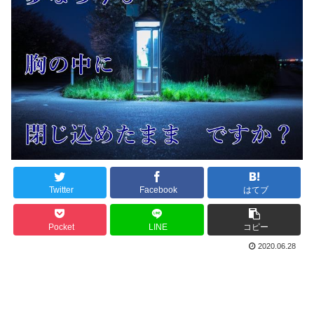
Twitter
Facebook
はてブ
Pocket
LINE
コピー
2020.06.28