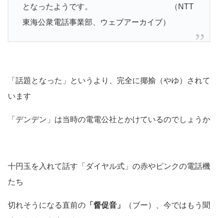
となったようです。
（NTT
東海公衆電話事業部、ウェブアーカイブ）
「話題となった」というより、完全に揶揄
（やゆ）
されて
います
「デンデン」は当時の電電公社とかけているのでしょうか
十円玉を入れて話す「ダイヤル式」の赤やピンクの電話機
たち
切れそうになる直前の
「督促音」
（ブー）
、今ではもう聞