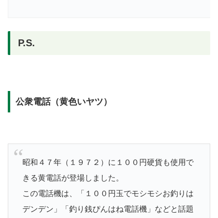
P.S.
公衆電話（黄色いヤツ）
昭和４７年
（１９７２）
に１００円硬貨も使用で
きる黄電話が登場しました。
この電話機は、「１００円玉でモシモシお釣りは
デンデン」「釣り銭ぴんはね電話機」などと話題