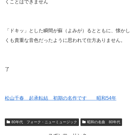
くことはできません
「ドキッ」とした瞬間が蘇
（よみが）
るとともに、懐かし
くも貴重な音色だったように思われて仕方ありません。
了
松山千春 起承転結 初期の名作です 昭和54年
80年代 フォーク・ニューミュージック
昭和の名曲 80年代