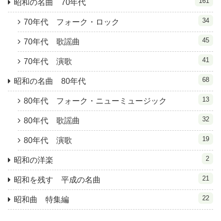
161
昭和の名曲 70年代
34
70年代 フォーク・ロック
45
70年代 歌謡曲
41
70年代 演歌
68
昭和の名曲 80年代
13
80年代 フォーク・ニューミュージック
32
80年代 歌謡曲
19
80年代 演歌
2
昭和の洋楽
21
昭和を残す 平成の名曲
22
昭和曲 特集編