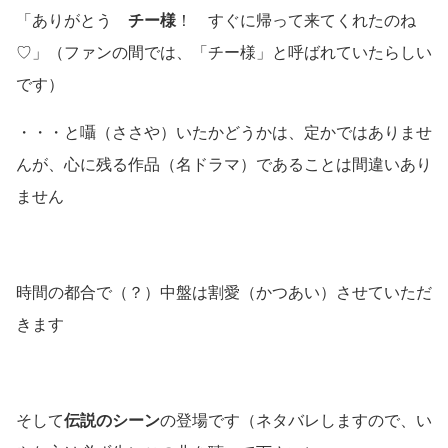
「ありがとう
チー様
！ すぐに帰って来てくれたのね
♡」
（ファンの間では、「チー様」と呼ばれていたらしい
です）
・・・と囁
（ささや）
いたかどうかは、定かではありませ
んが、心に残る作品
（名ドラマ）
であることは間違いあり
ません
時間の都合で
（？）
中盤は割愛
（かつあい）
させていただ
きます
そして
伝説のシーン
の登場です
（ネタバレしますので、い