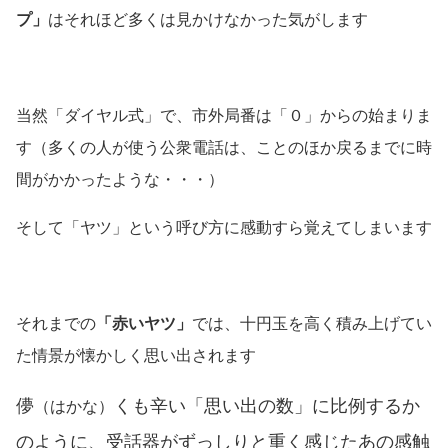
プ」
はそれほど多くは見かけなかった気がします
当然「ダイヤル式」で、市外局番は「０」からの始まりま
す
（多くの人が使う公衆電話は、ことのほか戻るまでに時
間がかかったような・・・）
そして「ヤツ」という呼び方に感動すら覚えてしまいます
それまでの
「赤いヤツ」
では、十円玉を高く積み上げてい
た情景が懐かしく思い出されます
儚
くも辛い「思い出の数」に比例するか
（はかな）
のように、受話器がずっしりと重く感じたあの感触