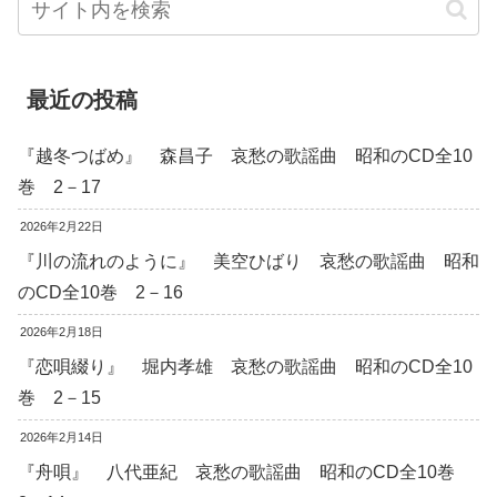
最近の投稿
『越冬つばめ』 森昌子 哀愁の歌謡曲 昭和のCD全10
巻 2－17
2026年2月22日
『川の流れのように』 美空ひばり 哀愁の歌謡曲 昭和
のCD全10巻 2－16
2026年2月18日
『恋唄綴り』 堀内孝雄 哀愁の歌謡曲 昭和のCD全10
巻 2－15
2026年2月14日
『舟唄』 八代亜紀 哀愁の歌謡曲 昭和のCD全10巻