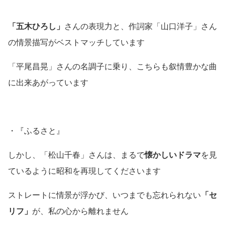
「五木ひろし」
さんの表現力と、作詞家「山口洋子」さん
の情景描写がベストマッチしています
「平尾昌晃」さんの名調子に乗り、こちらも叙情豊かな曲
に出来あがっています
・『ふるさと』
しかし、「松山千春」さんは、まるで
懐かしいドラマ
を見
ているように昭和を再現してくださいます
ストレートに情景が浮かび、いつまでも忘れられない
「セ
リフ」
が、私の心から離れません