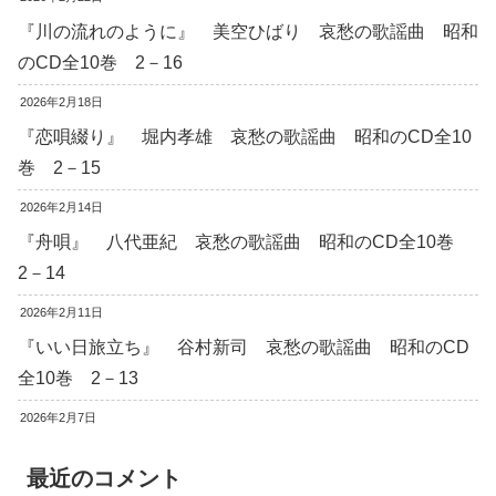
『川の流れのように』 美空ひばり 哀愁の歌謡曲 昭和
のCD全10巻 2－16
2026年2月18日
『恋唄綴り』 堀内孝雄 哀愁の歌謡曲 昭和のCD全10
巻 2－15
2026年2月14日
『舟唄』 八代亜紀 哀愁の歌謡曲 昭和のCD全10巻
2－14
2026年2月11日
『いい日旅立ち』 谷村新司 哀愁の歌謡曲 昭和のCD
全10巻 2－13
2026年2月7日
最近のコメント