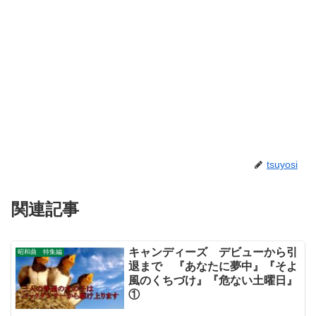
tsuyosi
関連記事
キャンディーズ デビューから引
昭和曲 特集編
退まで 『あなたに夢中』『そよ
風のくちづけ』『危ない土曜日』
①