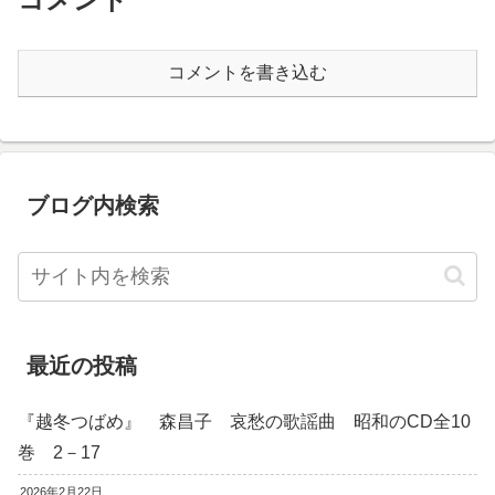
コメントを書き込む
ブログ内検索
最近の投稿
『越冬つばめ』 森昌子 哀愁の歌謡曲 昭和のCD全10
巻 2－17
2026年2月22日