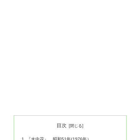
目次
『水中花』 昭和51年(1976年）