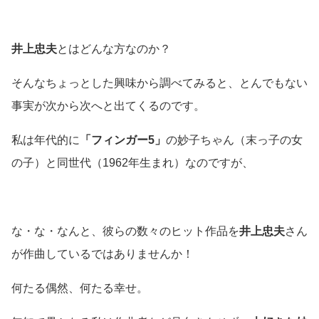
井上忠夫
とはどんな方なのか？
そんなちょっとした興味から調べてみると、とんでもない
事実が次から次へと出てくるのです。
私は年代的に
「フィンガー5」
の妙子ちゃん（末っ子の女
の子）と同世代（1962年生まれ）なのですが、
な・な・なんと、彼らの数々のヒット作品を
井上忠夫
さん
が作曲しているではありませんか！
何たる偶然、何たる幸せ。