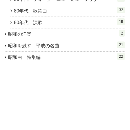
32
80年代 歌謡曲
19
80年代 演歌
2
昭和の洋楽
21
昭和を残す 平成の名曲
22
昭和曲 特集編