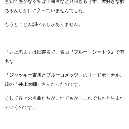
無知で愚かなる私は作曲者など見向きもせず、
大好きな妙
ちゃん
しか目に入っていませんでした。
もうとことん調べるしかありません。
「井上忠夫」は旧芸名で、名曲
『ブルー・シャトウ』
で有
名な
「ジャッキー吉川とブルーコメッツ」
のリードボーカル、
後の
「井上大輔」
さんだったのです。
そして数々の名曲たちがこれでもか・これでもかと生まれ
ていくのです。