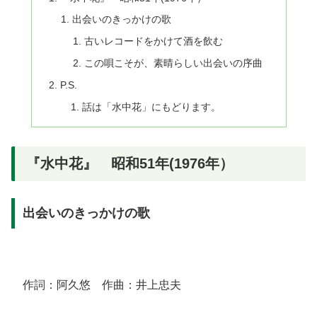
出会いのきっかけの歌
古いレコードをかけて酒を飲む
この唄こそが、素晴らしい出会いの序曲
P.S.
話は「水中花」にもどります。
『水中花』 昭和51年(1976年）
出会いのきっかけの歌
作詞：阿久悠 作曲：井上忠夫