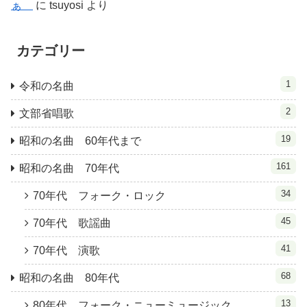
ぁ
に
tsuyosi
より
カテゴリー
1
令和の名曲
2
文部省唱歌
19
昭和の名曲 60年代まで
161
昭和の名曲 70年代
34
70年代 フォーク・ロック
45
70年代 歌謡曲
41
70年代 演歌
68
昭和の名曲 80年代
13
80年代 フォーク・ニューミュージック