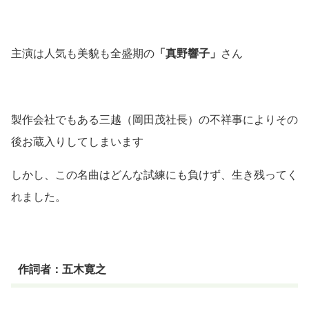
主演は人気も美貌も全盛期の
「真野響子」
さん
製作会社でもある三越（岡田茂社長）の不祥事によりその
後お蔵入りしてしまいます
しかし、この名曲はどんな試練にも負けず、生き残ってく
れました。
作詞者：五木寛之