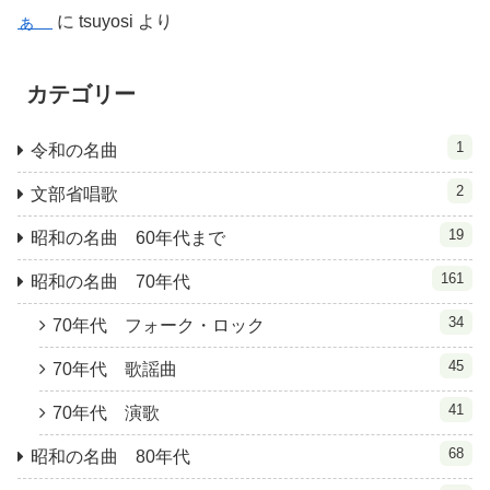
ぁ
に
tsuyosi
より
カテゴリー
1
令和の名曲
2
文部省唱歌
19
昭和の名曲 60年代まで
161
昭和の名曲 70年代
34
70年代 フォーク・ロック
45
70年代 歌謡曲
41
70年代 演歌
68
昭和の名曲 80年代