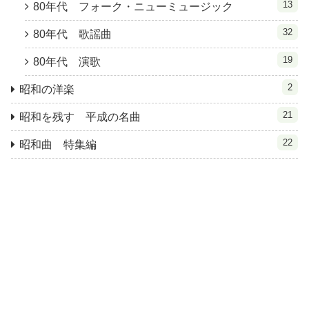
13
80年代 フォーク・ニューミュージック
32
80年代 歌謡曲
19
80年代 演歌
2
昭和の洋楽
21
昭和を残す 平成の名曲
22
昭和曲 特集編