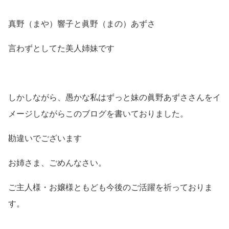
真野（まや）響子と眞野（まの）あずさ
言わずとしてた美人姉妹です
しかしながら、愚かな私はずっと妹の眞野あずささんをイ
メージしながらこのブログを書いておりました。
勘違いでございます
お姉さま、ごめんなさい。
ご主人様・お嬢様ともども今後のご活躍を祈っておりま
す。