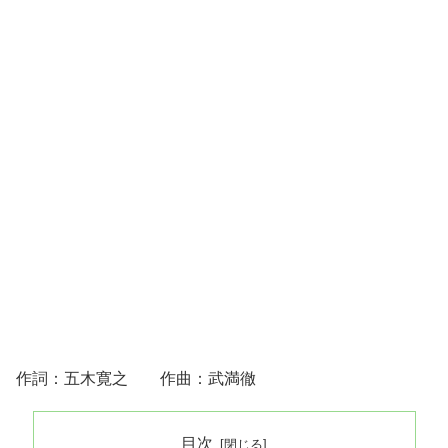
作詞：五木寛之 作曲：武満徹
目次