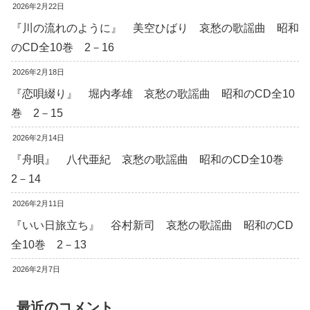
2026年2月22日
『川の流れのように』 美空ひばり 哀愁の歌謡曲 昭和
のCD全10巻 2－16
2026年2月18日
『恋唄綴り』 堀内孝雄 哀愁の歌謡曲 昭和のCD全10
巻 2－15
2026年2月14日
『舟唄』 八代亜紀 哀愁の歌謡曲 昭和のCD全10巻
2－14
2026年2月11日
『いい日旅立ち』 谷村新司 哀愁の歌謡曲 昭和のCD
全10巻 2－13
2026年2月7日
最近のコメント