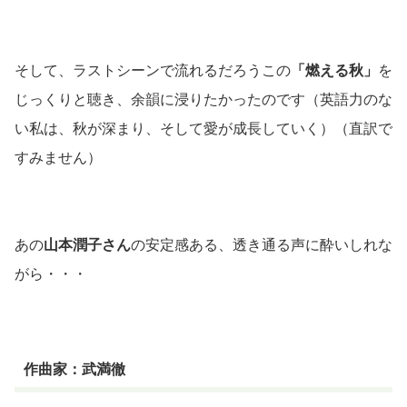
そして、ラストシーンで流れるだろうこの
「燃える秋」
を
じっくりと聴き、余韻に浸りたかったのです
（英語力のな
い私は、秋が深まり、そして愛が成長していく）（直訳で
すみません）
あの
山本潤子さん
の安定感ある、透き通る声に酔いしれな
がら・・・
作曲家：武満徹