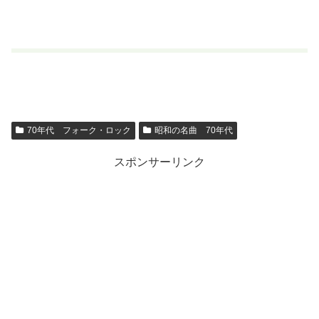
70年代 フォーク・ロック
昭和の名曲 70年代
スポンサーリンク