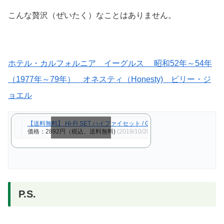
こんな贅沢（ぜいたく）なことはありません。
ホテル・カルフォルニア イーグルス 昭和52年～54年
（1977年～79年） オネスティ（Honesty) ビリー・ジ
ョエル
【送料無料】 Hi-Fi SET ハイファイセット / GOLDEN☆BEST 
価格：2892円（税込、送料無料)
(2019/10/20時点)
スクロールできます
P.S.