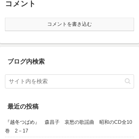
コメント
コメントを書き込む
ブログ内検索
最近の投稿
『越冬つばめ』 森昌子 哀愁の歌謡曲 昭和のCD全10
巻 2－17