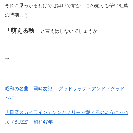
それに乗っかるわけでは無いですが、この短くも儚い紅葉
の時期こそ
「萌える秋」
と言えはしないでしょうか・・・
了
昭和の名曲 岡崎友紀 グッドラック・アンド・グッド
バイ
「日産スカイライン」ケンとメリー～愛と風のように～バ
ズ（BUZZ) 昭和47年