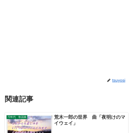
tsuyosi
関連記事
荒木一郎の世界 曲「夜明けのマ
70年代 歌謡曲
イウェイ」