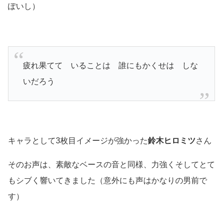
ぽいし）
疲れ果てて いることは 誰にもかくせは しな
いだろう
キャラとして3枚目イメージが強かった
鈴木ヒロミツ
さん
そのお声は、素敵なベースの音と同様、力強くそしてとて
もシブく響いてきました
（意外にも声はかなりの男前で
す）