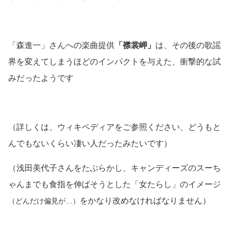
「森進一」さんへの楽曲提供
「襟裳岬」
は、その後の歌謡
界を変えてしまうほどのインパクトを与えた、衝撃的な試
みだったようです
（詳しくは、ウィキペディアをご参照ください、どうもと
んでもないくらい凄い人だったみたいです）
（浅田美代子さんをたぶらかし、キャンディーズのスーち
ゃんまでも食指を伸ばそうとした「女たらし」のイメージ
をかなり改めなければなりません）
（どんだけ偏見が…）