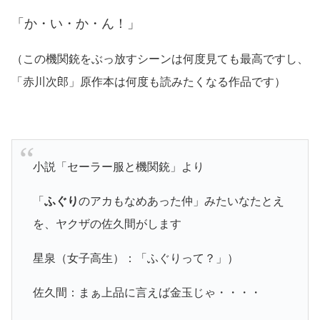
「か・い・か・ん！」
（この機関銃をぶっ放すシーンは何度見ても最高ですし、
「赤川次郎」原作本は何度も読みたくなる作品です）
小説「セーラー服と機関銃」より
「
ふぐり
のアカもなめあった仲」みたいなたとえ
を、ヤクザの佐久間がします
星泉
（女子高生）
：「ふぐりって？」）
佐久間：まぁ上品に言えば金玉じゃ・・・・