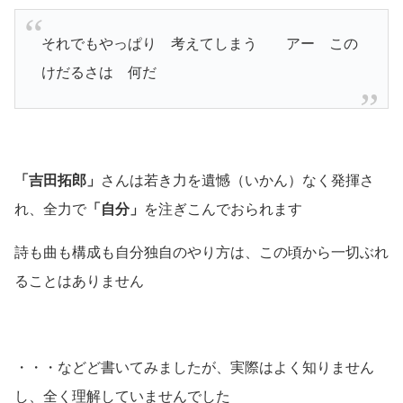
それでもやっぱり 考えてしまう アー この
けだるさは 何だ
「吉田拓郎」
さんは若き力を遺憾
（いかん）
なく発揮さ
れ、全力で
「自分」
を注ぎこんでおられます
詩も曲も構成も自分独自のやり方は、この頃から一切ぶれ
ることはありません
・・・などど書いてみましたが、実際はよく知りません
し、全く理解していませんでした