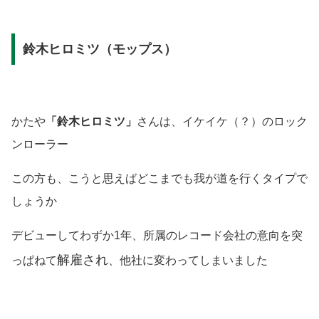
鈴木ヒロミツ（モップス）
かたや
「鈴木ヒロミツ」
さんは、イケイケ
（？）
のロック
ンローラー
この方も、こうと思えばどこまでも我が道を行くタイプで
しょうか
デビューしてわずか1年、所属のレコード会社の意向を突
解雇され
っぱねて
、他社に変わってしまいました