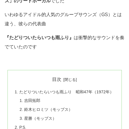
ス」のリードボーカル
でした
いわゆるアイドル的人気のグループサウンズ（GS）とは
違う、彼らの代表曲
『たどりついたらいつも雨ふり』
は衝撃的なサウンドを奏
でていたのです
目次
たどりついたらいつも雨ふり 昭和47年（1972年）
吉田拓郎
鈴木ヒロミツ（モップス）
星勝（モップス）
P.S.