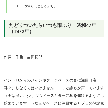
土砂降り（どしゃぶり）
たどりついたらいつも雨ふり 昭和47年
（1972年）
作詞・作曲：吉田拓郎
イントロからのメインギター＆ベースの音に注目
（注
耳？）
しなくてはいけません っと誰もが言っています
（実は最近、少しづつベースギターに耳を傾けるようにし
始めています）（なんかベースに注目するとプロの評論家