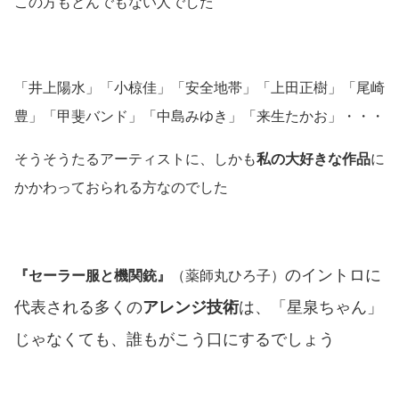
この方もとんでもない人でした
「井上陽水」「小椋佳」「安全地帯」「上田正樹」「尾崎
豊」「甲斐バンド」「中島みゆき」「来生たかお」・・・
そうそうたるアーティストに、しかも
私の大好きな作品
に
かかわっておられる方なのでした
のイントロに
『セーラー服と機関銃』
（薬師丸ひろ子）
代表される多くの
アレンジ技術
は、「星泉ちゃん」
じゃなくても、誰もがこう口にするでしょう