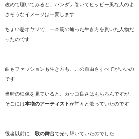
改めて聴いてみると、バンダナ巻いてヒッピー風な人のよ
さそうなイメージは一変します
ちょい悪オヤジで、一本筋の通った生き方を貫いた人物だ
ったのです
曲もファッションも生き方も、この自由さすべてがいいの
です
当時の映像を見ていると、カッコ良さはもちろんですが、
そこには
本物のアーティスト
が堂々と歌っていたのです
役者以前に、
歌の舞台
で光り輝いていたのでした