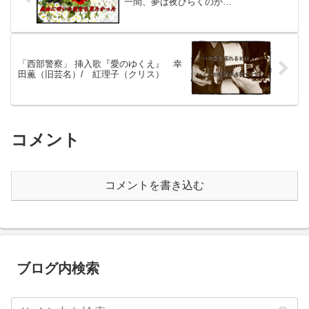
一間、夢は夜ひらくのか…
「西部警察」 挿入歌『愛のゆくえ』 幸
田薫（旧芸名）/ 紅理子（クリス）
コメント
コメントを書き込む
ブログ内検索