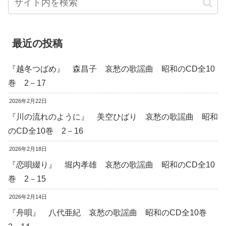
最近の投稿
『越冬つばめ』 森昌子 哀愁の歌謡曲 昭和のCD全10
巻 2－17
2026年2月22日
『川の流れのように』 美空ひばり 哀愁の歌謡曲 昭和
のCD全10巻 2－16
2026年2月18日
『恋唄綴り』 堀内孝雄 哀愁の歌謡曲 昭和のCD全10
巻 2－15
2026年2月14日
『舟唄』 八代亜紀 哀愁の歌謡曲 昭和のCD全10巻