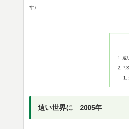
す）
遠
P.S
遠い世界に 2005年