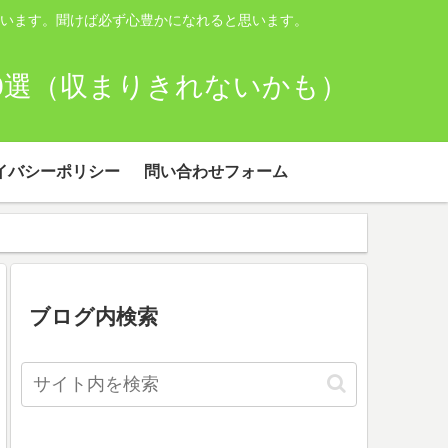
います。聞けば必ず心豊かになれると思います。
00選（収まりきれないかも）
イバシーポリシー
問い合わせフォーム
ブログ内検索