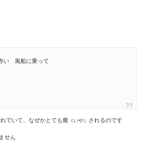
赤い 風船に乗って
それでいて、なぜかとても癒
されるのです
（いや）
ません