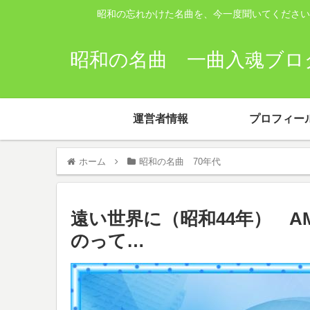
昭和の忘れかけた名曲を、今一度聞いてください
昭和の名曲 一曲入魂ブログ
運営者情報
プロフィー
ホーム
昭和の名曲 70年代
遠い世界に（昭和44年） A
のって…