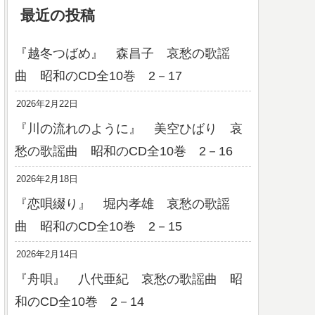
最近の投稿
『越冬つばめ』 森昌子 哀愁の歌謡
曲 昭和のCD全10巻 2－17
2026年2月22日
『川の流れのように』 美空ひばり 哀
愁の歌謡曲 昭和のCD全10巻 2－16
2026年2月18日
『恋唄綴り』 堀内孝雄 哀愁の歌謡
曲 昭和のCD全10巻 2－15
2026年2月14日
『舟唄』 八代亜紀 哀愁の歌謡曲 昭
和のCD全10巻 2－14