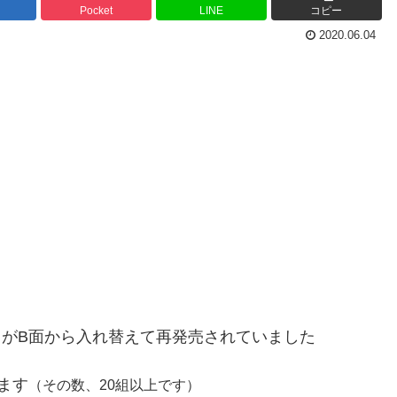
Pocket
LINE
コピー
2020.06.04
」
がB面から入れ替えて再発売されていました
ます
（その数、20組以上です）