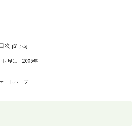
目次
い世界に 2005年
.
オートハープ