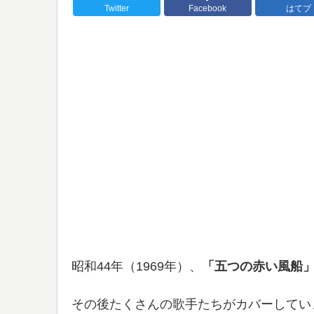
Twitter
Facebook
はてブ
昭和44年（1969年）、
「五つの赤い風船
その後たくさんの歌手たちがカバーしてい