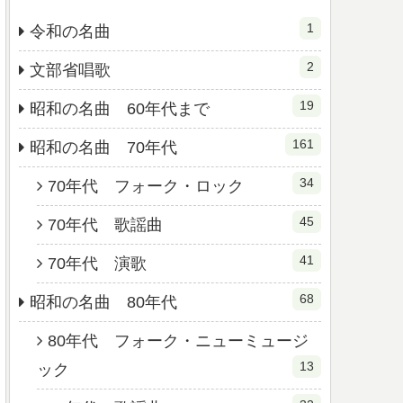
1
令和の名曲
2
文部省唱歌
19
昭和の名曲 60年代まで
161
昭和の名曲 70年代
34
70年代 フォーク・ロック
45
70年代 歌謡曲
41
70年代 演歌
68
昭和の名曲 80年代
80年代 フォーク・ニューミュージ
13
ック