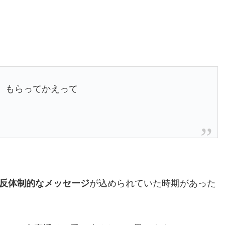
 もらってかえって
反体制的なメッセージ
が込められていた時期があった