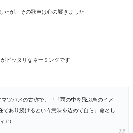
したが、その歌声は心の響きました
】がピッタリなネーミングです
、アマツバメの古称で、『「雨の中を飛ぶ鳥のイメ
在
であり続けるという意味を込めて自ら』命名し
ィア）