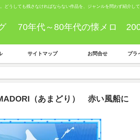
。どうしても残さなければならない作品を、ジャンルを問わず紹介して
 70年代～80年代の懐メロ 2
ル
サイトマップ
お問合せ
プラ
MADORI（あまどり） 赤い風船に