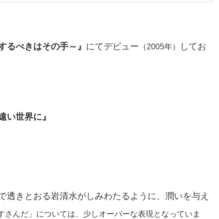
するべきはその手～』
にてデビュー
してお
（2005年）
遠い世界に』
で透きとおる岩清水がしみわたるように、潤いを与え
すさんだ」については、少しオーバーな表現となっていま