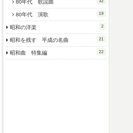
32
80年代 歌謡曲
19
80年代 演歌
2
昭和の洋楽
21
昭和を残す 平成の名曲
22
昭和曲 特集編