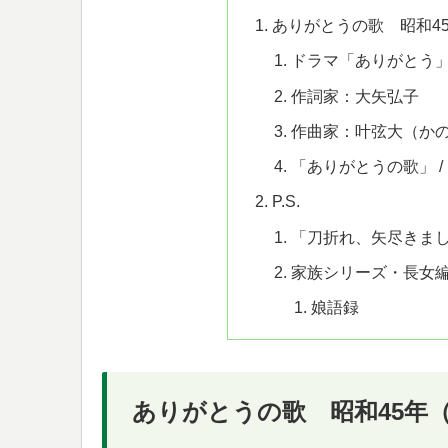
ありがとうの歌 昭和45
ドラマ「ありがとう
作詞家：大矢弘子
作曲家：叶弦大（か
「ありがとうの歌」 /
P.S.
「刀折れ、矢尽きま
家族シリーズ・長女編
娘語録
ありがとうの歌 昭和45年（1