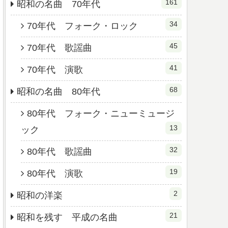
161
昭和の名曲 70年代
34
70年代 フォーク・ロック
45
70年代 歌謡曲
41
70年代 演歌
68
昭和の名曲 80年代
80年代 フォーク・ニューミュージ
13
ック
32
80年代 歌謡曲
19
80年代 演歌
2
昭和の洋楽
21
昭和を残す 平成の名曲