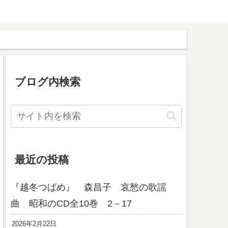
ブログ内検索
最近の投稿
『越冬つばめ』 森昌子 哀愁の歌謡
曲 昭和のCD全10巻 2－17
2026年2月22日