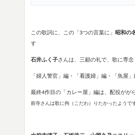
この歌詞に、この「3つの言葉に」
昭和の
す
石井ふく子
さんは、三顧の礼で、歌に専念
「婦人警官」編・「看護婦」編・「魚屋」
最終4作目の「カレー屋」編は、配役がが
前寺さんは歌に拘（こだわ）りたかったようで