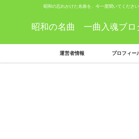
昭和の忘れかけた名曲を、今一度聞いてください
昭和の名曲 一曲入魂ブログ
運営者情報
プロフィー