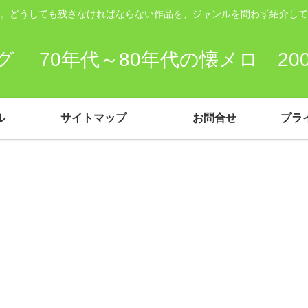
。どうしても残さなければならない作品を、ジャンルを問わず紹介して
 70年代～80年代の懐メロ 2
ル
サイトマップ
お問合せ
プラ