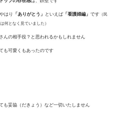
トップの存在感
は、鉄壁です
やはり
「ありがとう」
といえば
「看護婦編」
です
（民
初は何となく見ていました）
さんの相手役？と思われるかもしれません
ても可愛くもあったのです
ても妥協（だきょう）など一切いたしません