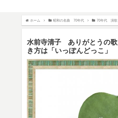
ホーム
昭和の名曲 70年代
70年代 演歌
水前寺清子 ありがとうの歌 
き方は「いっぽんどっこ