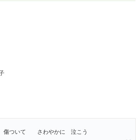
子
 傷ついて さわやかに 泣こう