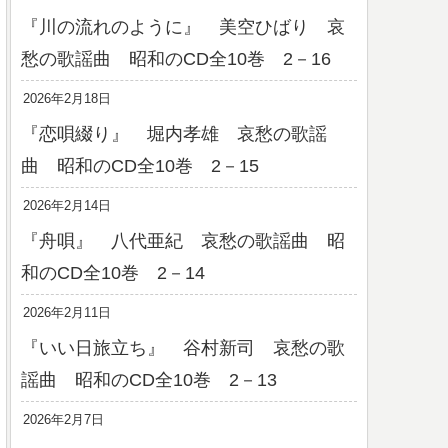
『川の流れのように』 美空ひばり 哀
愁の歌謡曲 昭和のCD全10巻 2－16
2026年2月18日
『恋唄綴り』 堀内孝雄 哀愁の歌謡
曲 昭和のCD全10巻 2－15
2026年2月14日
『舟唄』 八代亜紀 哀愁の歌謡曲 昭
和のCD全10巻 2－14
2026年2月11日
『いい日旅立ち』 谷村新司 哀愁の歌
謡曲 昭和のCD全10巻 2－13
2026年2月7日