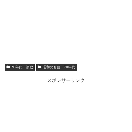
70年代 演歌
昭和の名曲 70年代
スポンサーリンク