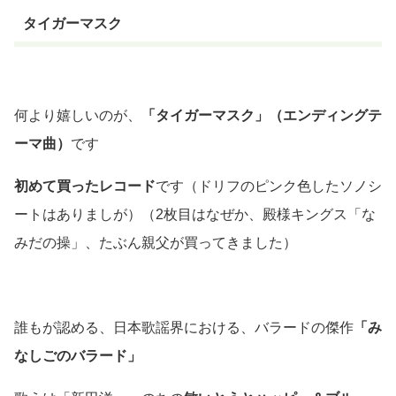
タイガーマスク
何より嬉しいのが、
「タイガーマスク」
（エンディングテ
ーマ曲）
です
初めて買ったレコード
です
（ドリフのピンク色したソノシ
ートはありましが）（2枚目はなぜか、殿様キングス「な
みだの操」、たぶん親父が買ってきました）
誰もが認める、日本歌謡界における、バラードの傑作
「み
なしごのバラード」