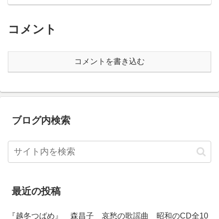
コメント
コメントを書き込む
ブログ内検索
最近の投稿
『越冬つばめ』 森昌子 哀愁の歌謡曲 昭和のCD全10