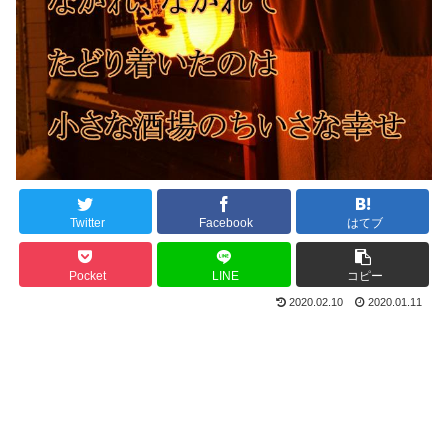
Twitter
Facebook
はてブ
Pocket
LINE
コピー
2020.02.10
2020.01.11