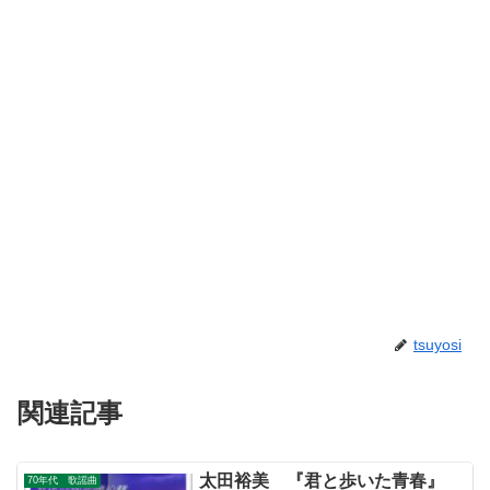
tsuyosi
関連記事
太田裕美 『君と歩いた青春』
70年代 歌謡曲