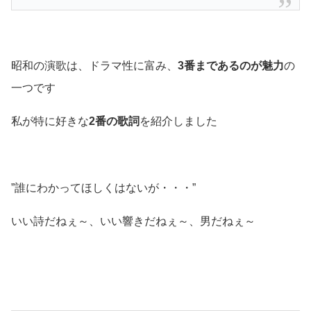
昭和の演歌は、ドラマ性に富み、
3番まであるのが魅力
の
一つです
私が特に好きな
2番の歌詞
を紹介しました
”誰にわかってほしくはないが・・・”
いい詩だねぇ～、いい響きだねぇ～、男だねぇ～