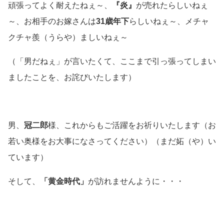
頑張ってよく耐えたねぇ～、
『炎』
が売れたらしいねぇ
～、お相手のお嫁さんは
31歳年下
らしいねぇ～、メチャ
クチャ羨（うらや）ましいねぇ～
（「男だねぇ」が言いたくて、ここまで引っ張ってしまい
ましたことを、お詫びいたします）
男、
冠二郎
様、これからもご活躍をお祈りいたします
（お
若い奥様をお大事になさってください）（まだ妬（や）い
ています）
そして、
「黄金時代」
が訪れませんように・・・