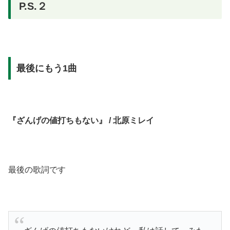
P.S.２
最後にもう1曲
『ざんげの値打ちもない』 / 北原ミレイ
最後の歌詞です