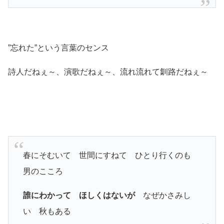
”忘れた”という言葉のセンス
詩人だねぇ～、演歌だねぇ～、流れ流れて釧路だねぇ～
春にそむいて 世間にすねて ひとり行くのも
男のこころ
誰にわかって ほしくはないが
なぜかさみし
い 秋もある