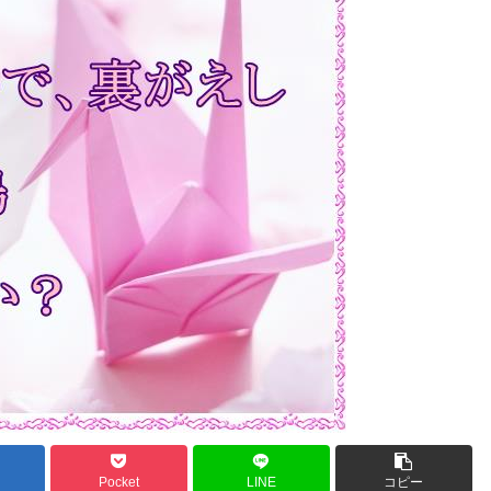
Pocket
LINE
コピー