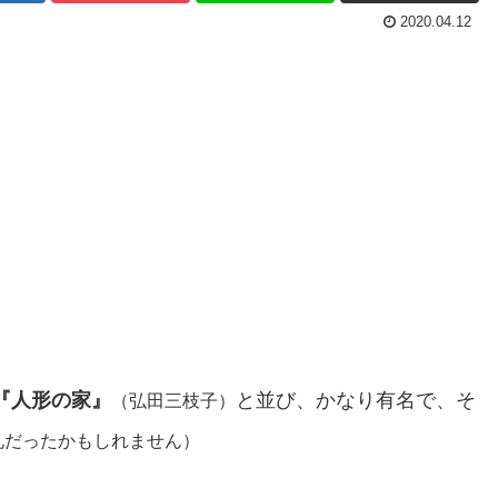
2020.04.12
『人形の家』
と並び、かなり有名で、そ
（弘田三枝子）
礼だったかもしれません）