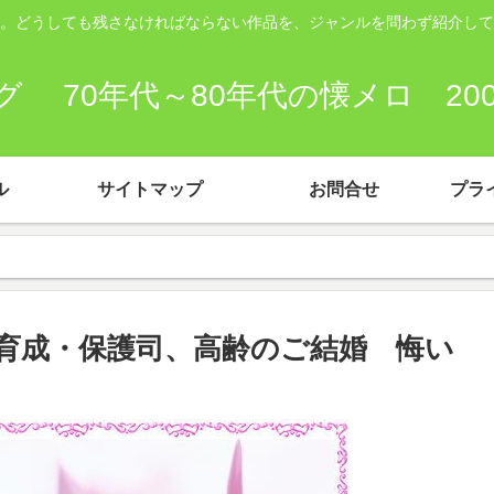
。どうしても残さなければならない作品を、ジャンルを問わず紹介して
 70年代～80年代の懐メロ 2
ル
サイトマップ
お問合せ
プラ
育成・保護司、高齢のご結婚 悔い