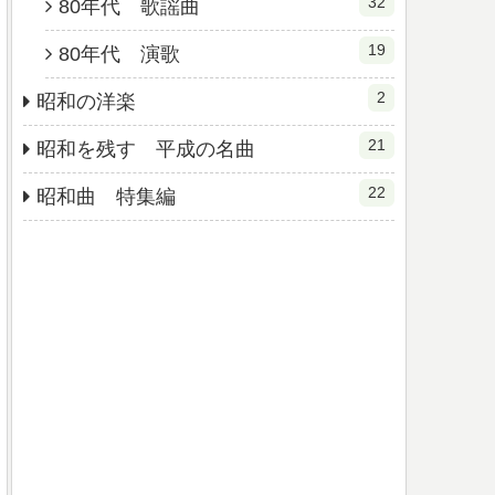
32
80年代 歌謡曲
19
80年代 演歌
2
昭和の洋楽
21
昭和を残す 平成の名曲
22
昭和曲 特集編