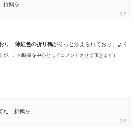
 折鶴を
おり、
薄紅色の折り鶴
がそっと添えられており、よく
すが、この映像を中心としてコメントさせて頂きます）
てた 折鶴を