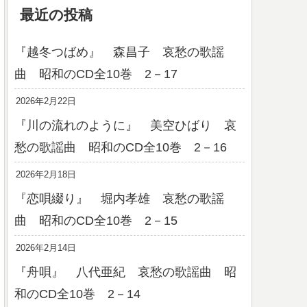
最近の投稿
『越冬つばめ』 森昌子 哀愁の歌謡
曲 昭和のCD全10巻 2－17
2026年2月22日
『川の流れのように』 美空ひばり 哀
愁の歌謡曲 昭和のCD全10巻 2－16
2026年2月18日
『恋唄綴り』 堀内孝雄 哀愁の歌謡
曲 昭和のCD全10巻 2－15
2026年2月14日
『舟唄』 八代亜紀 哀愁の歌謡曲 昭
和のCD全10巻 2－14