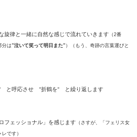
な旋律と一緒に自然な感じで流れていきます
（2番
部分は
”泣いて笑って明日また”
）（もう、奇跡の言葉運びと
” と呼応させ ”折鶴を” と繰り返します
ロフェッショナル」を感じます
（さすが、「フェリス女
ャレです）