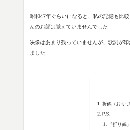
昭和47年ぐらいになると、私の記憶も比
んのお顔は覚えていませんでした
映像はあまり残っていませんが、歌詞が印
ました
折鶴（おりづ
P.S.
『折り鶴