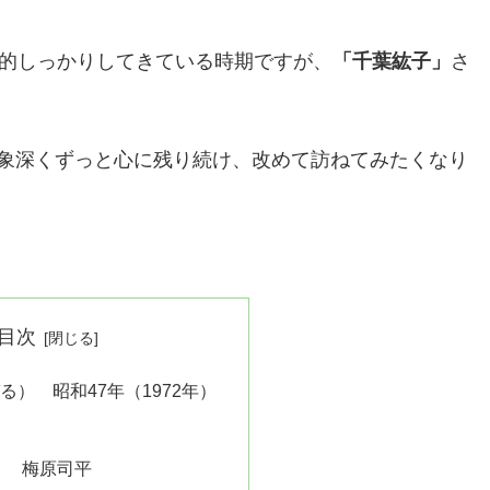
較的しっかりしてきている時期ですが、
「千葉紘子」
さ
象深くずっと心に残り続け、改めて訪ねてみたくなり
目次
る） 昭和47年（1972年）
』 梅原司平