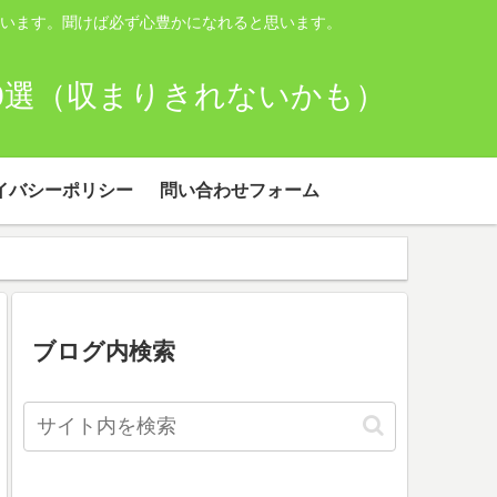
います。聞けば必ず心豊かになれると思います。
00選（収まりきれないかも）
イバシーポリシー
問い合わせフォーム
ブログ内検索